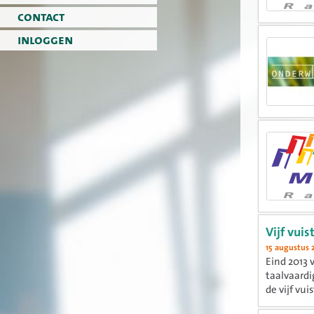
contact
inloggen
Vijf vuis
15 augustus 
Eind 2013 
taalvaardi
de vijf vui