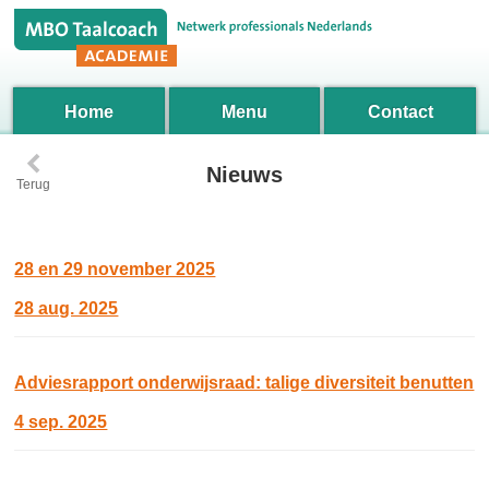
Home
Menu
Contact
‹
Nieuws
Terug
28 en 29 november 2025
28 aug. 2025
Adviesrapport onderwijsraad: talige diversiteit benutten
4 sep. 2025