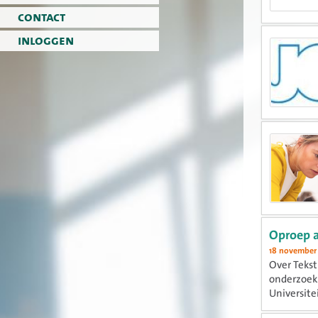
contact
inloggen
Oproep 
18 november
Over Tekst
onderzoek.
Universitei