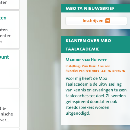
nten
mbo ta nieuwsbrief
 het
ten
Inschrijven
nten.
denten
klanten over mbo
or
enen en
taalacademie
punt
Marijke van Huijstee
Instelling:
Rijn IJssel College
Functie:
Projectleider Taal en Rekenen
Voor mij heeft de Mbo
Taalacademie de uitwisseling
van kennis en ervaringen tussen
taalcoaches tot doel. Zij worden
geïnspireerd doordat er ook
steeds sprekers worden
tie-
uitgenodigd.
hnische
er...