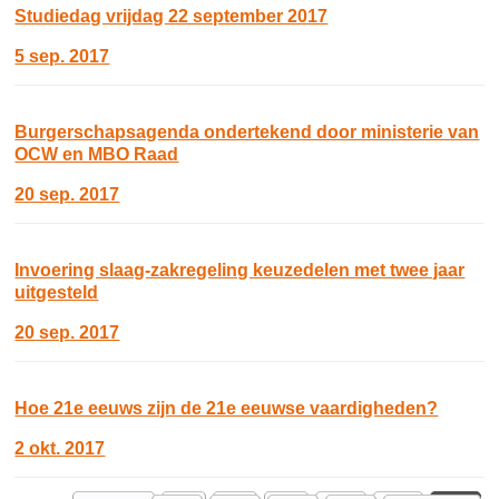
Studiedag vrijdag 22 september 2017
5 sep. 2017
Burgerschapsagenda ondertekend door ministerie van
OCW en MBO Raad
20 sep. 2017
Invoering slaag-zakregeling keuzedelen met twee jaar
uitgesteld
20 sep. 2017
Hoe 21e eeuws zijn de 21e eeuwse vaardigheden?
2 okt. 2017