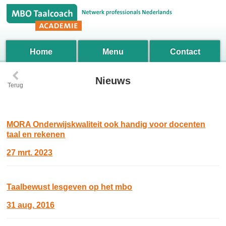
Home
Menu
Contact
‹
Nieuws
Terug
MORA Onderwijskwaliteit ook handig voor docenten
taal en rekenen
27 mrt. 2023
Taalbewust lesgeven op het mbo
31 aug. 2016