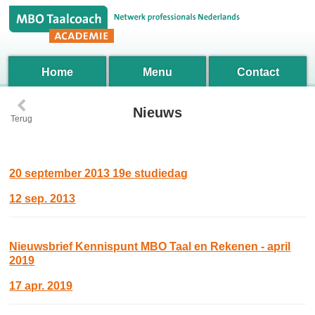
Home
Menu
Contact
‹
Nieuws
Terug
20 september 2013 19e studiedag
12 sep. 2013
Nieuwsbrief Kennispunt MBO Taal en Rekenen - april
2019
17 apr. 2019