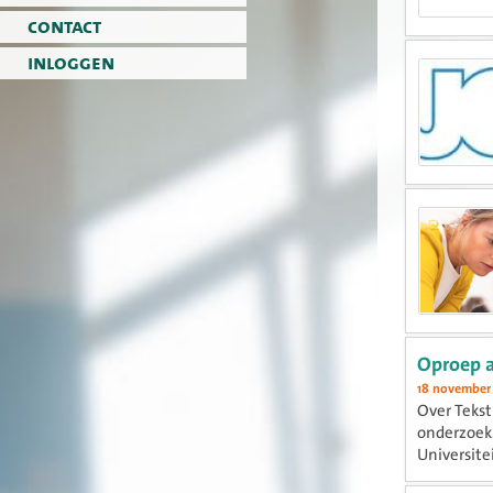
contact
inloggen
Oproep 
18 november
Over Tekst
onderzoek.
Universitei