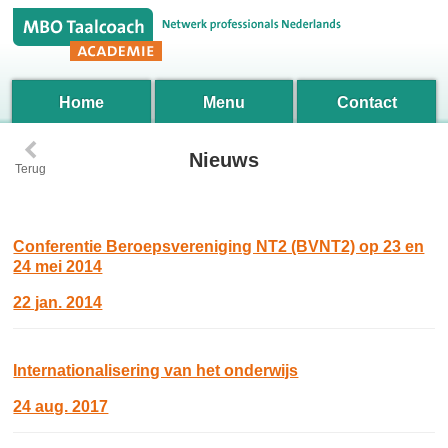
Home
Menu
Contact
‹
Nieuws
Terug
Conferentie Beroepsvereniging NT2 (BVNT2) op 23 en
24 mei 2014
22 jan. 2014
Internationalisering van het onderwijs
24 aug. 2017