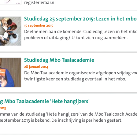
registerleraar.nl
Studiedag 25 september 2015: Lezen in het mbo
15 september 2015
Deelnemen aan de komende studiedag Lezen in het mbo
probleem of uitdaging? U kunt zich nog aanmelden.
Studiedag Mbo Taalacademie
28 januari 2014
De Mbo Taalacademie organiseerde afgelopen vrijdag vo
twintigste keer een studiedag over taal in het mbo.
g Mbo Taalacademie 'Hete hangijzers'
2013
amma van de studiedag 'Hete hangijzers' van de Mbo Taalcoach Acad
 september 2013 is bekend. De inschrijving is per heden gestart.