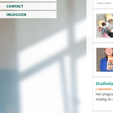
contact
inloggen
Studieda
1 september 
Het progr
vrijdag 20