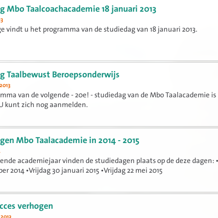
g Mbo Taalcoachacademie 18 januari 2013
13
age vindt u het programma van de studiedag van 18 januari 2013.
g Taalbewust Beroepsonderwijs
2013
mma van de volgende - 20e! - studiedag van de Mbo Taalacademie is
. U kunt zich nog aanmelden.
gen Mbo Taalacademie in 2014 - 2015
4
gende academiejaar vinden de studiedagen plaats op de deze dagen: •
er 2014 •Vrijdag 30 januari 2015 •Vrijdag 22 mei 2015
cces verhogen
 2013