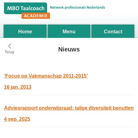
Home
Menu
Contact
‹
Nieuws
Terug
’Focus op Vakmanschap 2011-2015’
16 jan. 2013
Adviesrapport onderwijsraad: talige diversiteit benutten
4 sep. 2025