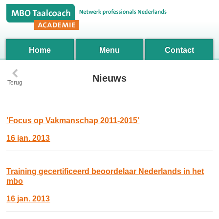
Home
Menu
Contact
‹
Nieuws
Terug
’Focus op Vakmanschap 2011-2015’
16 jan. 2013
Training gecertificeerd beoordelaar Nederlands in het
mbo
16 jan. 2013