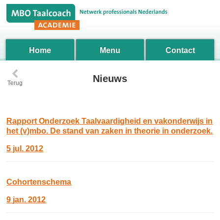
Home
Menu
Contact
‹
Nieuws
Terug
Rapport Onderzoek Taalvaardigheid en vakonderwijs in
het (v)mbo. De stand van zaken in theorie in onderzoek.
5 jul. 2012
Cohortenschema
9 jan. 2012