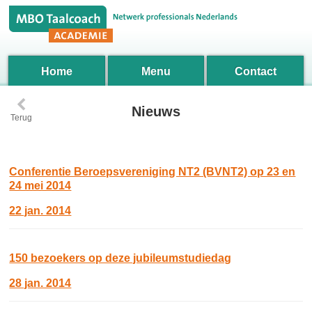
Home
Menu
Contact
‹
Nieuws
Terug
Conferentie Beroepsvereniging NT2 (BVNT2) op 23 en
24 mei 2014
22 jan. 2014
150 bezoekers op deze jubileumstudiedag
28 jan. 2014