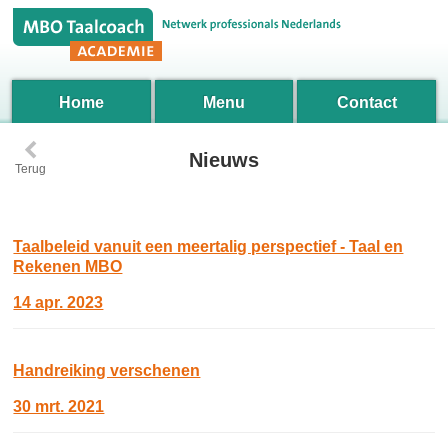
Home
Menu
Contact
‹
Nieuws
Terug
Taalbeleid vanuit een meertalig perspectief - Taal en
Rekenen MBO
14 apr. 2023
Handreiking verschenen
30 mrt. 2021