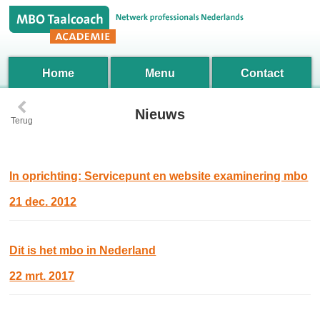
Home
Menu
Contact
‹
Nieuws
Terug
In oprichting: Servicepunt en website examinering mbo
21 dec. 2012
Dit is het mbo in Nederland
22 mrt. 2017