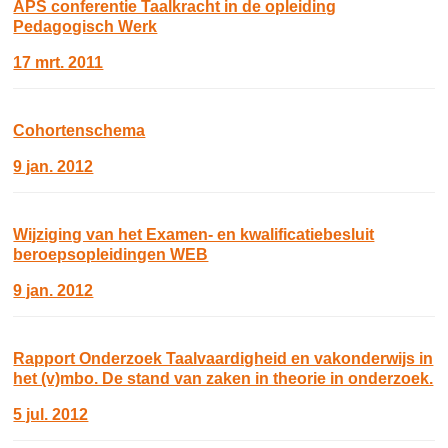
APS conferentie Taalkracht in de opleiding
Pedagogisch Werk
17 mrt. 2011
Cohortenschema
9 jan. 2012
Wijziging van het Examen- en kwalificatiebesluit
beroepsopleidingen WEB
9 jan. 2012
Rapport Onderzoek Taalvaardigheid en vakonderwijs in
het (v)mbo. De stand van zaken in theorie in onderzoek.
5 jul. 2012