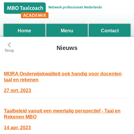
Home
Menu
Contact
‹
Nieuws
Terug
MORA Onderwijskwaliteit ook handig voor docenten
taal en rekenen
27 mrt. 2023
Taalbeleid vanuit een meertalig perspectief - Taal en
Rekenen MBO
14 apr. 2023