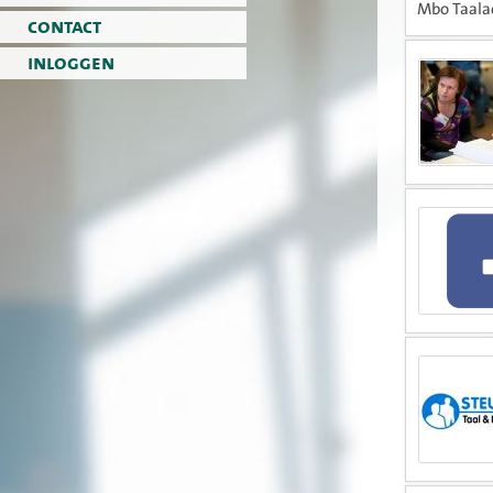
Mbo Taalac
contact
inloggen