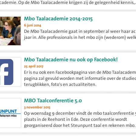
ademie. Op de Mbo Taalacademie krijgen zij de gelegenheid kennis,..
Mbo Taalacademie 2014-2015
6 juni 2014
De Mbo Taalacademie gaat in september al weer haar ac
jaar in. Alle professionals in het mbo zijn (wederom) wel
Mbo Taalacademie nu ook op Facebook!
25 april 2017
Er is nu ook een Facebookpagina van de Mbo Taalacadem
pagina zal gevuld worden met informatie over de studie
terugblikken, foto's en actualiteiten.
MBO Taalconferentie 5.0
3 november 2015
Op woensdag 9 december vindt de mbo taalconferentie 
plaats in de Reehorst in Ede. Deze conferentie wordt
georganiseerd door het Steunpunt taal en rekenen mbo.