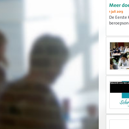
Meer doe
1 juli 2013
De Eerste 
beroepson