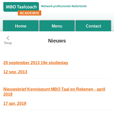
Home
Menu
Contact
‹
Nieuws
Terug
20 september 2013 19e studiedag
12 sep. 2013
Nieuwsbrief Kennispunt MBO Taal en Rekenen - april
2019
17 apr. 2019