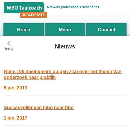
Home
Menu
Contact
‹
Nieuws
Terug
Ruim 100 deelnemers buigen zich over het thema Van
onderzoek naar praktijk
9 jun. 2013
Succesvoller van mbo naar hbo
1 jun. 2017