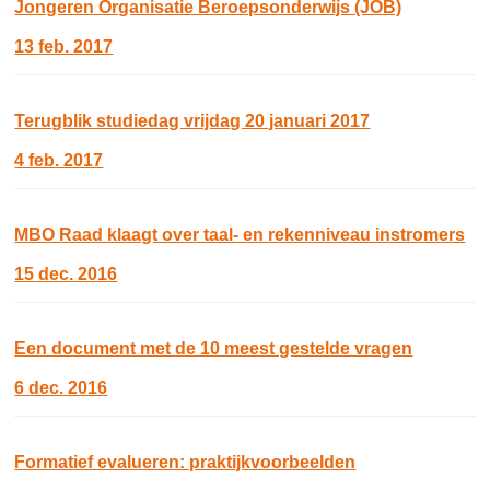
Jongeren Organisatie Beroepsonderwijs (JOB)
13 feb. 2017
Terugblik studiedag vrijdag 20 januari 2017
4 feb. 2017
MBO Raad klaagt over taal- en rekenniveau instromers
15 dec. 2016
Een document met de 10 meest gestelde vragen
6 dec. 2016
Formatief evalueren: praktijkvoorbeelden