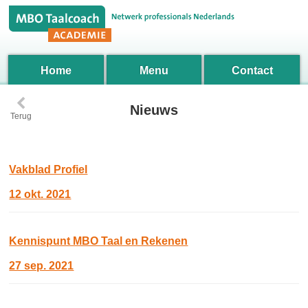
Home
Menu
Contact
‹
Nieuws
Terug
Vakblad Profiel
12 okt. 2021
Kennispunt MBO Taal en Rekenen
27 sep. 2021