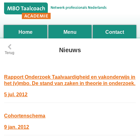
Home
Menu
Contact
‹
Nieuws
Terug
Rapport Onderzoek Taalvaardigheid en vakonderwijs in
het (v)mbo. De stand van zaken in theorie in onderzoek.
5 jul. 2012
Cohortenschema
9 jan. 2012