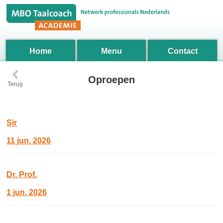
Home
Menu
Contact
‹
Oproepen
Terug
Sir
11 jun. 2026
Dr. Prof.
1 jun. 2026