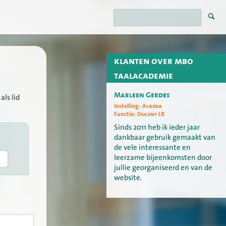
klanten over mbo
taalacademie
Marleen Gerdes
als lid
Instelling:
Albeda
Functie:
Docent LB
Sinds 2011 heb ik ieder jaar
dankbaar gebruik gemaakt van
de vele interessante en
leerzame bijeenkomsten door
jullie georganiseerd en van de
website.