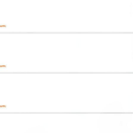
tum:
 2025
tum:
2025
tum:
2025