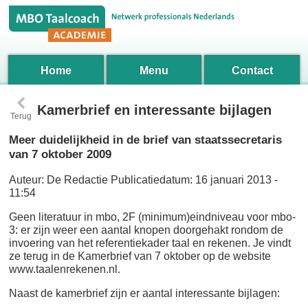
Home
Menu
Contact
‹
Kamerbrief en interessante bijlagen
Terug
Meer duidelijkheid in de brief van staatssecretaris
van 7 oktober 2009
Auteur:
De Redactie
Publicatiedatum:
16 januari 2013 -
11:54
Geen literatuur in mbo, 2F (minimum)eindniveau voor mbo-
3: er zijn weer een aantal knopen doorgehakt rondom de
invoering van het referentiekader taal en rekenen. Je vindt
ze terug in de Kamerbrief van 7 oktober op de website
www.taalenrekenen.nl.
Naast de kamerbrief zijn er aantal interessante bijlagen: