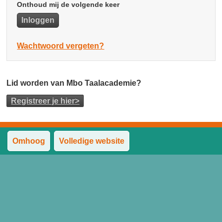
Onthoud mij de volgende keer
Wachtwoord vergeten?
Lid worden van Mbo Taalacademie?
Registreer je hier
>
Omhoog
Volledige website