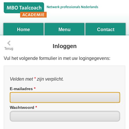
Home
Menu
Contact
‹
Inloggen
Terug
Vul het volgende formulier in met uw logingegevens:
Velden met
*
zijn verplicht.
E-mailadres
*
Wachtwoord
*