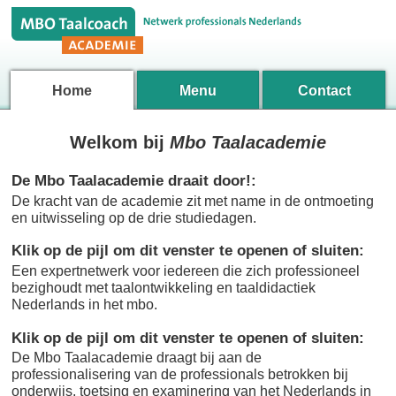
Home
Menu
Contact
Welkom bij
Mbo Taalacademie
De Mbo Taalacademie draait door!
:
De kracht van de academie zit met name in de ontmoeting
en uitwisseling op de drie studiedagen.
Klik op de pijl om dit venster te openen of sluiten
:
Een expertnetwerk voor iedereen die zich professioneel
bezighoudt met taalontwikkeling en taaldidactiek
Nederlands in het mbo.
Klik op de pijl om dit venster te openen of sluiten
:
De Mbo Taalacademie draagt bij aan de
professionalisering van de professionals betrokken bij
onderwijs, toetsing en examinering van het Nederlands in