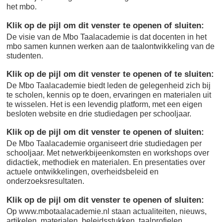
het mbo.
Klik op de pijl om dit venster te openen of sluiten
:
De visie van de Mbo Taalacademie is dat docenten in het
mbo samen kunnen werken aan de taalontwikkeling van de
studenten.
Klik op de pijl om dit venster te openen of te sluiten
:
De Mbo Taalacademie biedt leden de gelegenheid zich bij
te scholen, kennis op te doen, ervaringen en materialen uit
te wisselen. Het is een levendig platform, met een eigen
besloten website en drie studiedagen per schooljaar.
Klik op de pijl om dit venster te openen of sluiten
:
De Mbo Taalacademie organiseert drie studiedagen per
schooljaar. Met netwerkbijeenkomsten en workshops over
didactiek, methodiek en materialen. En presentaties over
actuele ontwikkelingen, overheidsbeleid en
onderzoeksresultaten.
Klik op de pijl om dit venster te openen of sluiten
:
Op www.mbotaalacademie.nl staan actualiteiten, nieuws,
artikelen, materialen, beleidsstukken, taalprofielen,