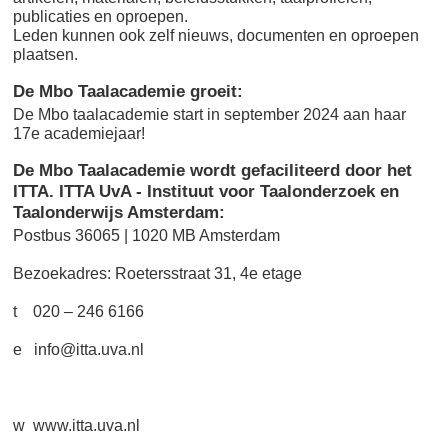
publicaties en oproepen.
Leden kunnen ook zelf nieuws, documenten en oproepen
plaatsen.
De Mbo Taalacademie groeit
:
De Mbo taalacademie start in september 2024 aan haar
17e academiejaar!
De Mbo Taalacademie wordt gefaciliteerd door het
ITTA. ITTA UvA - Instituut voor Taalonderzoek en
Taalonderwijs Amsterdam
:
Postbus 36065 | 1020 MB Amsterdam
Bezoekadres: Roetersstraat 31, 4e etage
t 020 – 246 6166
e info@itta.uva.nl
w www.itta.uva.nl