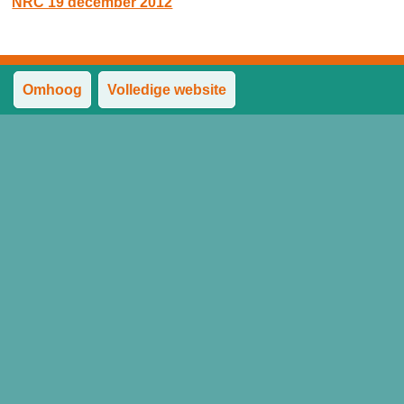
NRC 19 december 2012
Omhoog
Volledige website