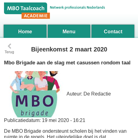
Home
Menu
Contact
‹
Bijeenkomst 2 maart 2020
Terug
Mbo Brigade aan de slag met casussen rondom taal
Auteur:
De Redactie
Publicatiedatum:
19 mei 2020 - 16:21
De MBO Brigade ondersteunt scholen bij het vinden van
ruimte in de regels. Het uiteindelijke doel is dat