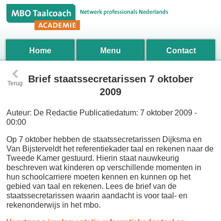
Home
Menu
Contact
‹
Brief staatssecretarissen 7 oktober
Terug
2009
Auteur:
De Redactie
Publicatiedatum:
7 oktober 2009 -
00:00
Op 7 oktober hebben de staatssecretarissen Dijksma en
Van Bijsterveldt het referentiekader taal en rekenen naar de
Tweede Kamer gestuurd. Hierin staat nauwkeurig
beschreven wat kinderen op verschillende momenten in
hun schoolcarriere moeten kennen en kunnen op het
gebied van taal en rekenen. Lees de brief van de
staatssecretarissen waarin aandacht is voor taal- en
rekenonderwijs in het mbo.