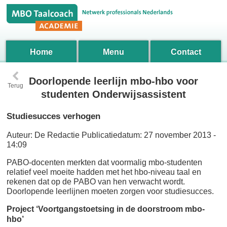
Home
Menu
Contact
‹
Doorlopende leerlijn mbo-hbo voor
Terug
studenten Onderwijsassistent
Studiesucces verhogen
Auteur:
De Redactie
Publicatiedatum:
27 november 2013 -
14:09
PABO-docenten merkten dat voormalig mbo-studenten
relatief veel moeite hadden met het hbo-niveau taal en
rekenen dat op de PABO van hen verwacht wordt.
Doorlopende leerlijnen moeten zorgen voor studiesucces.
Project ‘Voortgangstoetsing in de doorstroom mbo-
hbo’