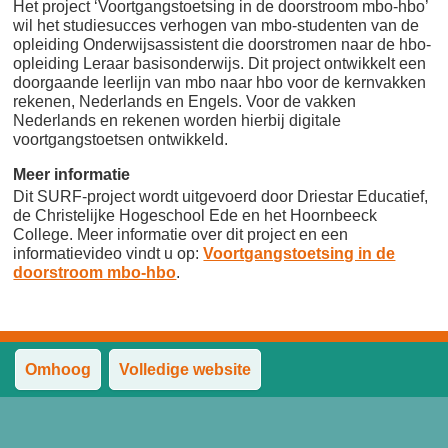
Het project ‘Voortgangstoetsing in de doorstroom mbo-hbo’
wil het studiesucces verhogen van mbo-studenten van de
opleiding Onderwijsassistent die doorstromen naar de hbo-
opleiding Leraar basisonderwijs. Dit project ontwikkelt een
doorgaande leerlijn van mbo naar hbo voor de kernvakken
rekenen, Nederlands en Engels. Voor de vakken
Nederlands en rekenen worden hierbij digitale
voortgangstoetsen ontwikkeld.
Meer informatie
Dit SURF-project wordt uitgevoerd door Driestar Educatief,
de Christelijke Hogeschool Ede en het Hoornbeeck
College. Meer informatie over dit project en een
informatievideo vindt u op:
Voortgangstoetsing in de
doorstroom mbo-hbo
.
Omhoog
Volledige website