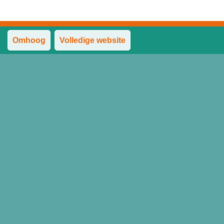
Omhoog
Volledige website