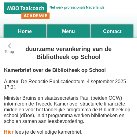
Home
Menu
Contact
‹
duurzame verankering van de
Terug
Bibliotheek op School
Kamerbrief over de Bibliotheek op School
Auteur:
De Redactie
Publicatiedatum:
4 september 2025 -
17:31
Minister Bruins en staatssecretaris Paul (beiden OCW)
informeren de Tweede Kamer over structurele financiële
middelen voor het landelijke programma de Bibliotheek op
school (dBos). In dit programma werken bibliotheken en
scholen samen aan leesbevordering.
Hier
lees je de volledige kamerbrief.