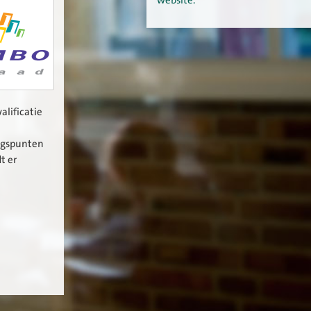
alificatie
angspunten
t er