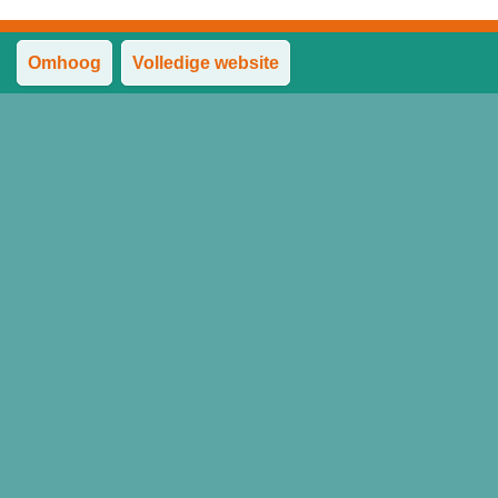
Omhoog
Volledige website