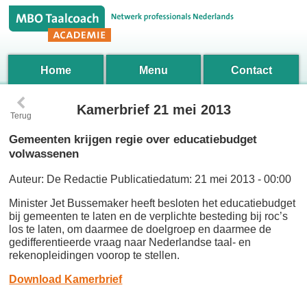
Home
Menu
Contact
‹
Kamerbrief 21 mei 2013
Terug
Gemeenten krijgen regie over educatiebudget
volwassenen
Auteur:
De Redactie
Publicatiedatum:
21 mei 2013 - 00:00
Minister Jet Bussemaker heeft besloten het educatiebudget
bij gemeenten te laten en de verplichte besteding bij roc’s
los te laten, om daarmee de doelgroep en daarmee de
gedifferentieerde vraag naar Nederlandse taal- en
rekenopleidingen voorop te stellen.
Download Kamerbrief