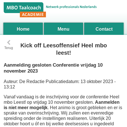
Home
Menu
Contact
‹
Kick off Leesoffensief Heel mbo
Terug
leest!
Aanmelding gesloten Conferentie vrijdag 10
november 2023
Auteur:
De Redactie
Publicatiedatum:
13 oktober 2023 -
13:12
Vanaf vandaag is de inschrijving voor de conferentie Heel
mbo Leest! op vrijdag 10 november gesloten.
Aanmelden
is niet meer mogelijk
. Het animo is groot gebleken en er is
sprake van overinschrijving. Wij zullen een evenredige
spreiding onder de instellingen realiseren. Uiterlijk 20
oktober hoort u óf en bij welke deelsessies u ingedeeld