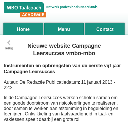
Home
Menu
Contact
‹
Nieuwe website Campagne
Terug
Leersucces vmbo-mbo
Instrumenten en opbrengsten van de eerste vijf jaar
Campagne Leersucces
Auteur:
De Redactie
Publicatiedatum:
11 januari 2013 -
22:21
In de Campagne Leersucces werken scholen samen om
een goede doorstroom van risicoleerlingen te realiseren,
door samen te werken aan afstemming in begeleiding en
leerlijnen. Ontwikkeling van taalvaardigheid in taal- en
vaklessen speelt daarbij een grote rol.