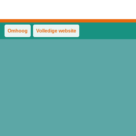
Omhoog
Volledige website