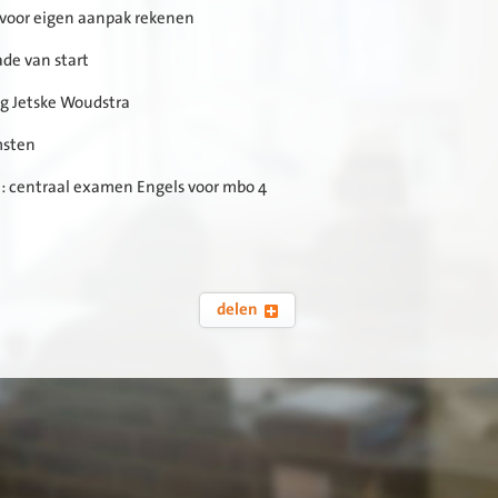
t voor eigen aanpak rekenen
ade van start
ng Jetske Woudstra
msten
ht: centraal examen Engels voor mbo 4
delen