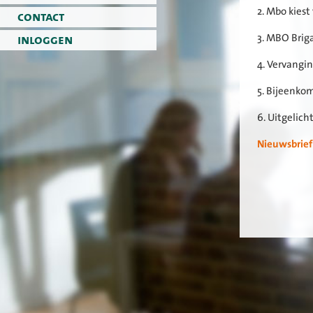
2. Mbo kies
contact
inloggen
3. MBO Brig
4. Vervangi
5. Bijeenko
6. Uitgelic
Nieuwsbrief