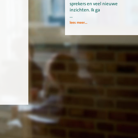
sprekers en veel nieuwe
inzichten. Ik ga
…
lees meer...