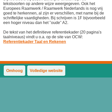
tekstsoorten op andere wijze weergegeven. Ook het
Europees Raamwerk / Raamwerk Nederlands is nog vrij
goed te herkennen, al zijn er verschillen, met name bij de
schriftelijke vaardigheden. Bij schrijven is 1F bijvoorbeeld
een hoger niveau dan het "oude" A2.
De tekst van het definitieve referentiekader (20 pagina's
taalniveaus) vindt u o.a. op de site van OCW:
Referentiekader Taal en Rekenen
Omhoog
Volledige website