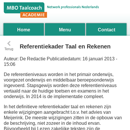
Home
Menu
Contact
‹
Referentiekader Taal en Rekenen
Terug
Auteur:
De Redactie
Publicatiedatum:
16 januari 2013 -
15:06
De referentieniveaus worden in het primair onderwijs,
voorgezet onderwijs en middelbaar beroepsonderwijs
ingevoerd. Stapsgewijs worden deze referentieniveaus
vertaald naar de huidige toetsen en examens in het
onderwijs. In 2014 is de implementatie compleet.
In het definitieve referentiekader taal en rekenen zijn
enkele wijzigingen aangebracht t.o.v. het advies van
Meijerink. De meeste wijzigingen zitten in de opbouw van
de beschrijving, niet zozeer in de inhoud ervan.
Bijvoorbeeld bij Lezen zakelijke teksten zijn de