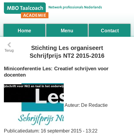
Home
Menu
Contact
‹
Stichting Les organiseert
Terug
Schrijfprijs NT2 2015-2016
Miniconferentie Les: Creatief schrijven voor
docenten
Auteur:
De Redactie
Publicatiedatum:
16 september 2015 - 13:22