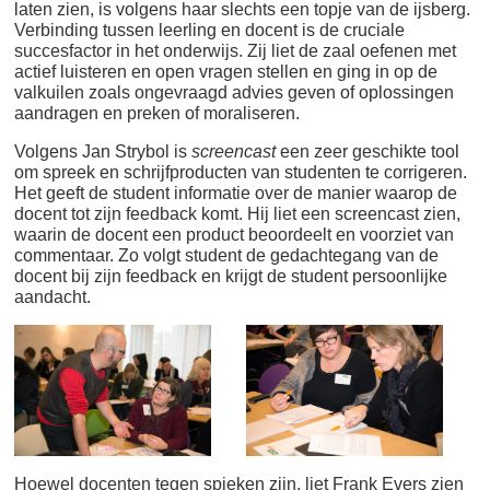
laten zien, is volgens haar slechts een topje van de ijsberg.
Verbinding tussen leerling en docent is de cruciale
succesfactor in het onderwijs. Zij liet de zaal oefenen met
actief luisteren en open vragen stellen en ging in op de
valkuilen zoals ongevraagd advies geven of oplossingen
aandragen en preken of moraliseren.
Volgens Jan Strybol is
screencast
een zeer geschikte tool
om spreek en schrijfproducten van studenten te corrigeren.
Het geeft de student informatie over de manier waarop de
docent tot zijn feedback komt. Hij liet een screencast zien,
waarin de docent een product beoordeelt en voorziet van
commentaar. Zo volgt student de gedachtegang van de
docent bij zijn feedback en krijgt de student persoonlijke
aandacht.
Hoewel docenten tegen spieken zijn, liet Frank Evers zien