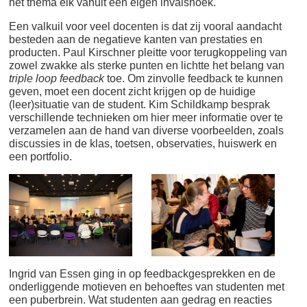
het thema elk vanuit een eigen invalshoek.
Een valkuil voor veel docenten is dat zij vooral aandacht
besteden aan de negatieve kanten van prestaties en
producten. Paul Kirschner pleitte voor terugkoppeling van
zowel zwakke als sterke punten en lichtte het belang van
triple loop feedback
toe. Om zinvolle feedback te kunnen
geven, moet een docent zicht krijgen op de huidige
(leer)situatie van de student. Kim Schildkamp besprak
verschillende technieken om hier meer informatie over te
verzamelen aan de hand van diverse voorbeelden, zoals
discussies in de klas, toetsen, observaties, huiswerk en
een portfolio.
Ingrid van Essen ging in op feedbackgesprekken en de
onderliggende motieven en behoeftes van studenten met
een puberbrein. Wat studenten aan gedrag en reacties