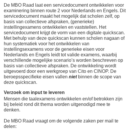
De MBO Raad laat een servicedocument ontwikkelen voor
examinering binnen route 2 voor Nederlands en Engels. Dit
servicedocument maakt het mogelijk dat scholen zelf, op
basis van collectieve afspraken, (generieke)
instellingexamens ontwikkelen en vaststellen. Het
servicedocument krijgt de vorm van een digitale quickscan.
Met behulp van deze quickscan kunnen scholen nagaan of
hun systematiek voor het ontwikkelen van
instellingsexamens voor de generieke eisen voor
Nederlands en Engels leidt tot valide examens, waarbij
verschillende mogelijke scenario’s worden beschreven op
basis van collectieve afspraken. De ontwikkeling wordt
uitgevoerd door een werkgroep van Cito en CINOP. De
beroepsspecifieke eisen vallen
niet
binnen de scope van
deze quickscan.
Verzoek om input te leveren
Mensen die taalexamens ontwikkelen en/of betrokken zijn
bij beleid rond dit thema worden uitgenodigd mee te
denken.
De MBO Raad vraagt om de volgende zaken per mail te
delen: