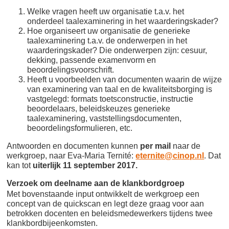
Welke vragen heeft uw organisatie t.a.v. het
onderdeel taalexaminering in het waarderingskader?
Hoe organiseert uw organisatie de generieke
taalexaminering t.a.v. de onderwerpen in het
waarderingskader? Die onderwerpen zijn: cesuur,
dekking, passende examenvorm en
beoordelingsvoorschrift.
Heeft u voorbeelden van documenten waarin de wijze
van examinering van taal en de kwaliteitsborging is
vastgelegd: formats toetsconstructie, instructie
beoordelaars, beleidskeuzes generieke
taalexaminering, vaststellingsdocumenten,
beoordelingsformulieren, etc.
Antwoorden en documenten kunnen
per mail
naar de
werkgroep, naar Eva-Maria Ternité:
eternite@cinop.nl
. Dat
kan tot
uiterlijk 11 september 2017.
Verzoek om deelname aan de klankbordgroep
Met bovenstaande input ontwikkelt de werkgroep een
concept van de quickscan en legt deze graag voor aan
betrokken docenten en beleidsmedewerkers tijdens twee
klankbordbijeenkomsten.