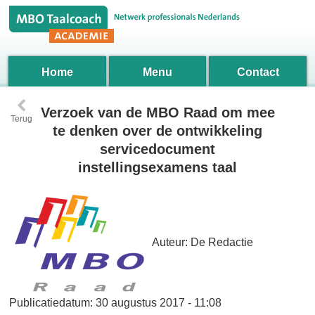
Home
Menu
Contact
‹
Verzoek van de MBO Raad om mee
Terug
te denken over de ontwikkeling
servicedocument
instellingsexamens taal
Auteur:
De Redactie
Publicatiedatum:
30 augustus 2017 - 11:08