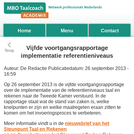
Home
Menu
Contact
‹
Vijfde voortgangsrapportage
Terug
implementatie referentieniveaus
Auteur:
De Redactie
Publicatiedatum:
26 september 2013 -
16:59
Op 26 september 2013 is de vijfde voortgangsrapportage
over de implementatie van de referentieniveaus taal en
rekenen naar de Tweede Kamer verstuurd. In de
rapportage staat wat de stand van zaken is, welke
knelpunten er zijn en welke maatregelen eraan zitten te
komen om het invoeringsproces te verbeteren.
Meer informatie vindt u in de
nieuwsbrief van het
Steunpunt Taal en Rekenen