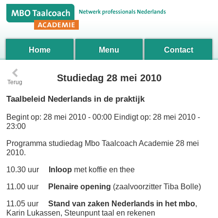
Home
Menu
Contact
‹
Studiedag 28 mei 2010
Terug
Taalbeleid Nederlands in de praktijk
Begint op:
28 mei 2010 - 00:00
Eindigt op:
28 mei 2010 -
23:00
Programma studiedag Mbo Taalcoach Academie 28 mei
2010.
10.30 uur
Inloop
met koffie en thee
11.00 uur
Plenaire opening
(zaalvoorzitter Tiba Bolle)
11.05 uur
Stand van zaken Nederlands in het mbo
,
Karin Lukassen, Steunpunt taal en rekenen