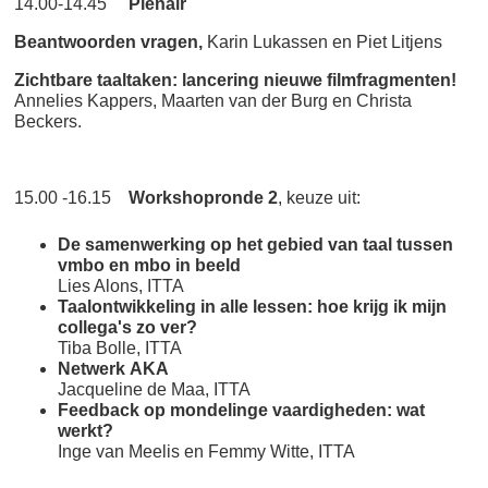
14.00-14.45
Plenair
Beantwoorden vragen,
Karin Lukassen en Piet Litjens
Zichtbare taaltaken: lancering nieuwe filmfragmenten!
Annelies Kappers, Maarten van der Burg en Christa
Beckers.
15.00 -16.15
Workshopronde 2
, keuze uit:
De samenwerking op het gebied van taal tussen
vmbo en mbo in beeld
Lies Alons, ITTA
Taalontwikkeling in alle lessen: hoe krijg ik mijn
collega's zo ver?
Tiba Bolle, ITTA
Netwerk AKA
Jacqueline de Maa, ITTA
Feedback op mondelinge vaardigheden: wat
werkt?
Inge van Meelis en Femmy Witte, ITTA