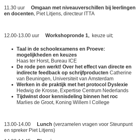
11.30 uur
Omgaan met niveauverschillen bij leerlingen
en docenten
, Piet Litjens, directeur ITTA
12.00-13.00 uur
Workshopronde 1,
keuze uit;
Taal in de schoolexamens en Proeve:
mogelijkheden en keuzes
Haas ter Horst, Bureau ICE
De rode pen werkt! Over het effect van directe en
indirecte feedback op schrijfproducten
Catherine
van Beuningen, Universiteit van Amsterdam
Werken in de praktijk met het protocol Dyslexie
Hedwig de Krosse, Expertise Centrum Nederlands
Tijdwinst door kennisdeling binnen het roc
Marlies de Groot, Koning Willem I College
13.00-14.00
Lunch
(verzamelen vragen voor Steunpunt
en spreker Piet Litjens)