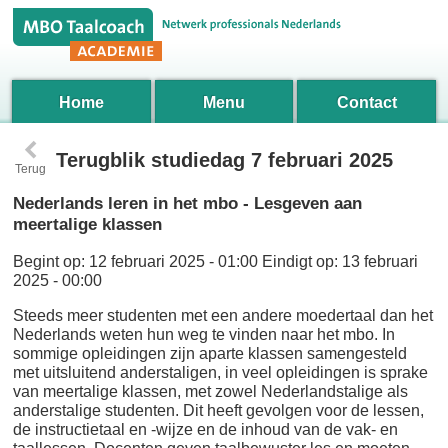
Home
Menu
Contact
‹
Terugblik studiedag 7 februari 2025
Terug
Nederlands leren in het mbo - Lesgeven aan
meertalige klassen
Begint op:
12 februari 2025 - 01:00
Eindigt op:
13 februari
2025 - 00:00
Steeds meer studenten met een andere moedertaal dan het
Nederlands weten hun weg te vinden naar het mbo. In
sommige opleidingen zijn aparte klassen samengesteld
met uitsluitend anderstaligen, in veel opleidingen is sprake
van meertalige klassen, met zowel Nederlandstalige als
anderstalige studenten. Dit heeft gevolgen voor de lessen,
de instructietaal en -wijze en de inhoud van de vak- en