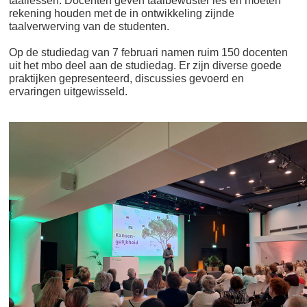
taallessen. Docenten geven taalbewuster les en moeten
rekening houden met de in ontwikkeling zijnde
taalverwerving van de studenten.
Op de studiedag van 7 februari namen ruim 150 docenten
uit het mbo deel aan de studiedag. Er zijn diverse goede
praktijken gepresenteerd, discussies gevoerd en
ervaringen uitgewisseld.