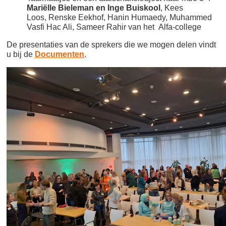
Mariëlle Bieleman en Inge Buiskool
, Kees
Loos, Renske Eekhof, Hanin Humaedy, Muhammed
Vasfi Hac Ali, Sameer Rahir van het Alfa-college
De presentaties van de sprekers die we mogen delen vindt
u bij de
Documenten
.