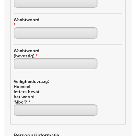
Wachtwoord
*
Wachtwoord
(bevestig)
*
Veiligheidsvraag:
Hoeveel
letters bevat
het woord
'Mbo'?
*
Persoonsinformatie