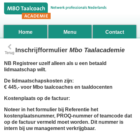
Home
Menu
Contact
‹
Inschrijfformulier
Mbo Taalacademie
Terug
NB Registreer uzelf alleen als u een betaald
lidmaatschap wilt.
De lidmaatschapskosten zijn:
€ 445,- voor Mbo taalcoaches en taaldocenten
Kostenplaats op de factuur:
Noteer in het formulier bij Referentie het
kostenplaatsnummer, PROQ-nummer of teamcode dat
op de factuur vermeld moet worden. Dit nummer is
intern bij uw management verkrijgbaar.