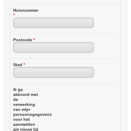
Huisnummer
*
Postcode
*
Stad
*
Ik ga
akkoord met
de
verwerking
van mijn
persoonsgegevens
voor het
aanmelden
als nieuw lid