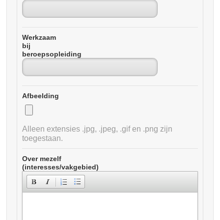
Werkzaam
bij
beroepsopleiding
Afbeelding
Alleen extensies .jpg, .jpeg, .gif en .png zijn
toegestaan.
Over mezelf
(interesses/vakgebied)