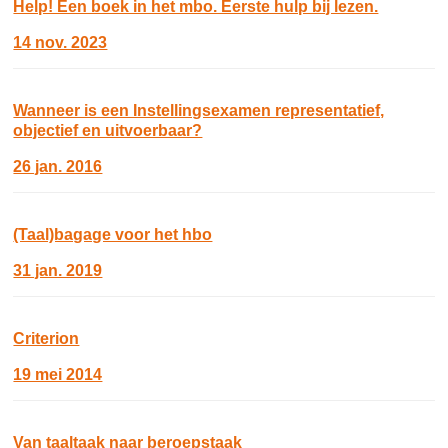
Help! Een boek in het mbo. Eerste hulp bij lezen.
14 nov. 2023
Wanneer is een Instellingsexamen representatief,
objectief en uitvoerbaar?
26 jan. 2016
(Taal)bagage voor het hbo
31 jan. 2019
Criterion
19 mei 2014
Van taaltaak naar beroepstaak