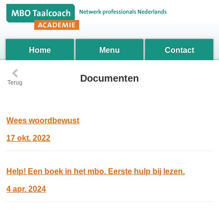
Home
Menu
Contact
‹
Documenten
Terug
Wees woordbewust
17 okt. 2022
Help! Een boek in het mbo. Eerste hulp bij lezen.
4 apr. 2024