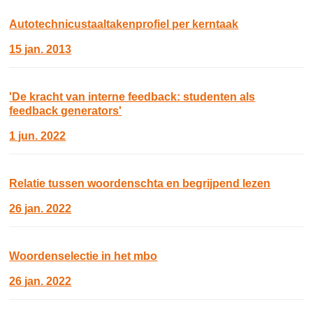
Autotechnicustaaltakenprofiel per kerntaak
15 jan. 2013
'De kracht van interne feedback: studenten als
feedback generators'
1 jun. 2022
Relatie tussen woordenschta en begrijpend lezen
26 jan. 2022
Woordenselectie in het mbo
26 jan. 2022