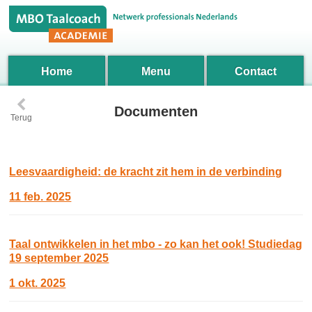
Home
Menu
Contact
‹
Documenten
Terug
Leesvaardigheid: de kracht zit hem in de verbinding
11 feb. 2025
Taal ontwikkelen in het mbo - zo kan het ook! Studiedag
19 september 2025
1 okt. 2025