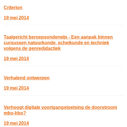
Criterion
19 mei 2014
Taalgericht beroepsonderwijs - Een aanpak binnen
cursussen natuurkunde, scheikunde en techniek
volgens de genredidactiek
19 mei 2014
Verhalend ontwerpen
19 mei 2014
Verhoogt digitale voortgangstoetsing de doorstroom
mbo-hbo?
19 mei 2014