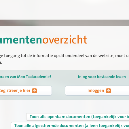
umenten
overzicht
ge toegang tot de informatie op dit onderdeel van de website, moet u 
n.
orden van Mbo Taalacademie?
Inlog voor bestaande leden
Registreer je hier
Inloggen
Toon alle openbare documenten (toegankelijk voor i
Toon alle afgeschermde documenten (alleen toegankelijk vo