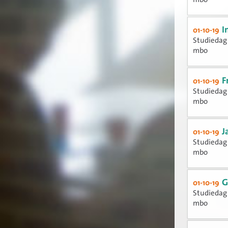
I
01-10-19
Studiedag 
mbo
F
01-10-19
Studiedag 
mbo
J
01-10-19
Studiedag 
mbo
G
01-10-19
Studiedag 
mbo