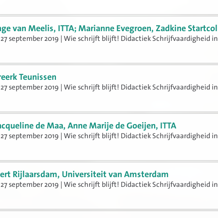
nge van Meelis, ITTA; Marianne Evegroen, Zadkine Startco
27 september 2019 | Wie schrijft blijft! Didactiek Schrijfvaardigheid i
reerk Teunissen
27 september 2019 | Wie schrijft blijft! Didactiek Schrijfvaardigheid i
acqueline de Maa, Anne Marije de Goeijen, ITTA
27 september 2019 | Wie schrijft blijft! Didactiek Schrijfvaardigheid i
ert Rijlaarsdam, Universiteit van Amsterdam
27 september 2019 | Wie schrijft blijft! Didactiek Schrijfvaardigheid i