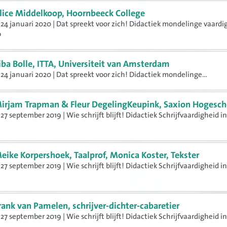
lice Middelkoop, Hoornbeeck College
24 januari 2020 | Dat spreekt voor zich! Didactiek mondelinge vaard
o
iba Bolle, ITTA, Universiteit van Amsterdam
4 januari 2020 | ​​​​​​​Dat spreekt voor zich! Didactiek mondelinge...
irjam Trapman & Fleur DegelingKeupink, Saxion Hogesch
27 september 2019 | Wie schrijft blijft! Didactiek Schrijfvaardigheid i
eike Korpershoek, Taalprof, Monica Koster, Tekster
27 september 2019 | Wie schrijft blijft! Didactiek Schrijfvaardigheid i
rank van Pamelen, schrijver-dichter-cabaretier
27 september 2019 | Wie schrijft blijft! Didactiek Schrijfvaardigheid i