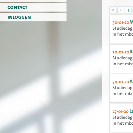
contact
<<
<
5
inloggen
M
30-01-20
Studiedag 
in het mb
R
30-01-20
Studiedag 
in het mb
A
30-01-20
Studiedag 
in het mb
L
27-01-20
Studiedag 
in het mb